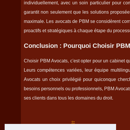
individuellement, avec un soin particulier pour co
garantit non seulement que les solutions proposée
maximale. Les avocats de PBM se considèrent comme 
proactifs et stratégiques à chaque étape du process
Conclusion : Pourquoi Choisir PBM
Choisir PBM Avocats, c'est opter pour un cabinet qui
Leurs compétences variées, leur équipe multiling
Avocats un choix privilégié pour quiconque cherc
besoins personnels ou professionnels, PBM Avocats
ses clients dans tous les domaines du droit.
Politiques environnementales: Évolution des