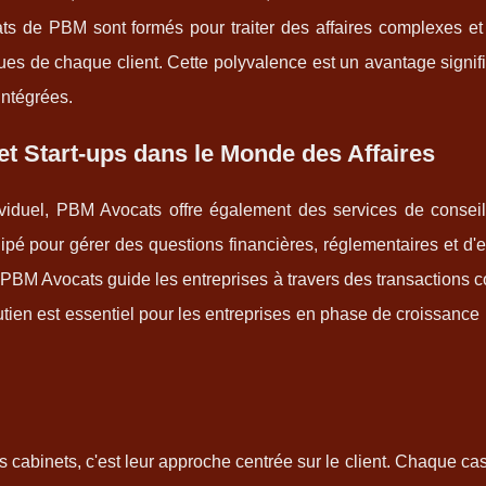
ts de PBM sont formés pour traiter des affaires complexes et 
es de chaque client. Cette polyvalence est un avantage signifi
intégrées.
 Start-ups dans le Monde des Affaires
ividuel, PBM Avocats offre également des services de conseil
uipé pour gérer des questions financières, réglementaires et d'e
où PBM Avocats guide les entreprises à travers des transactions
tien est essentiel pour les entreprises en phase de croissance
cabinets, c'est leur approche centrée sur le client. Chaque cas 