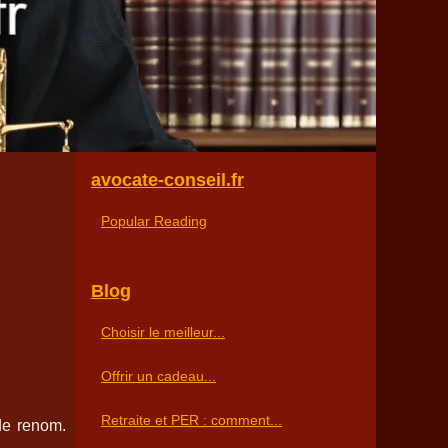
avocate-conseil.fr
Popular Reading
Blog
Choisir le meilleur...
Offrir un cadeau...
Retraite et PER : comment...
de renom.