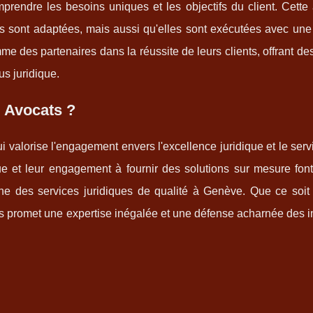
mprendre les besoins uniques et les objectifs du client. Cett
s sont adaptées, mais aussi qu'elles sont exécutées avec une e
des partenaires dans la réussite de leurs clients, offrant de
us juridique.
 Avocats ?
 valorise l'engagement envers l'excellence juridique et le servi
ue et leur engagement à fournir des solutions sur mesure fo
he des services juridiques de qualité à Genève. Que ce soit
 promet une expertise inégalée et une défense acharnée des in