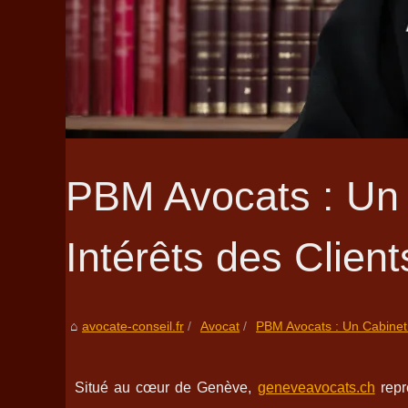
PBM Avocats : Un 
Intérêts des Clien
avocate-conseil.fr
Avocat
PBM Avocats : Un Cabinet q
Situé au cœur de Genève,
geneveavocats.ch
repr