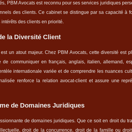
s, PBM Avocats est reconnu pour ses services juridiques pers
nels des clients. Ce cabinet se distingue par sa capacité à f
intérêts des clients en priorité.
e la Diversité Client
e est un atout majeur. Chez PBM Avocats, cette diversité est p
 de communiquer en français, anglais, italien, allemand, es
entèle internationale variée et de comprendre les nuances cult
lisée renforce la relation avocat-client et assure une repré
mme de Domaines Juridiques
ionnante de domaines juridiques. Que ce soit en droit du trav
lectuelle, droit de la concurrence, droit de la famille ou droit 