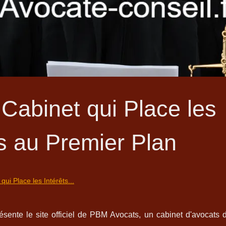
Cabinet qui Place les
ts au Premier Plan
ui Place les Intérêts...
ésente le site officiel de PBM Avocats, un cabinet d'avocats 