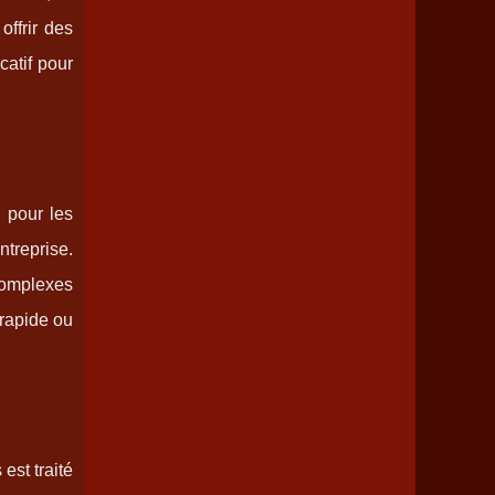
offrir des
catif pour
 pour les
ntreprise.
 complexes
 rapide ou
est traité