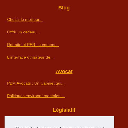
Blog
Choisir le meilleur...
Offrir un cadeau...
Retraite et PER : comment...
L'interface utilisateur de...
Avocat
PBM Avocats : Un Cabinet qui...
Politiques environnementales:...
Législatif
Les avantages de faire appel...