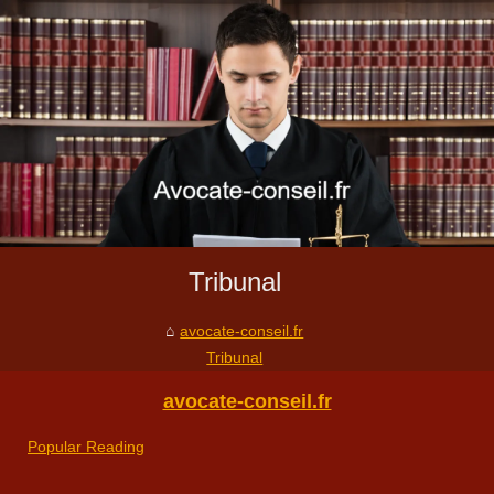
Tribunal
avocate-conseil.fr
Tribunal
avocate-conseil.fr
Popular Reading